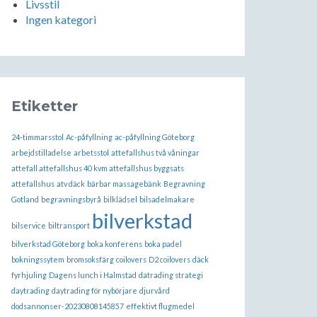
Livsstil
Ingen kategori
Etiketter
24-timmarsstol
Ac-påfyllning
ac-påfyllning Göteborg
arbejdstilladelse
arbetsstol
attefallshus två våningar
attefall attefallshus 40 kvm attefallshus byggsats
attefallshus
atv däck
bärbar massagebänk
Begravning
Gotland
begravningsbyrå
bilklädsel
bilsadelmakare
bilverkstad
bilservice
biltransport
bilverkstad Göteborg
boka konferens
boka padel
bokningssytem
bromsoksfärg
coilovers
D2 coilovers
däck
fyrhjuling
Dagens lunch i Halmstad
datrading strategi
daytrading
daytrading för nybörjare
djurvård
dodsannonser-20230808145857
effektivt flugmedel