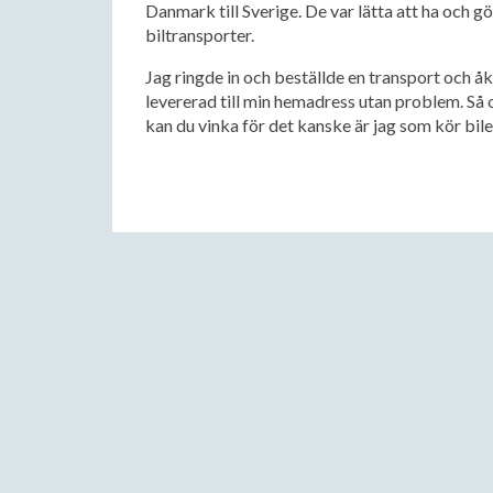
Danmark till Sverige. De var lätta att ha och g
biltransporter.
Jag ringde in och beställde en transport och åk
levererad till min hemadress utan problem. Så 
kan du vinka för det kanske är jag som kör bile