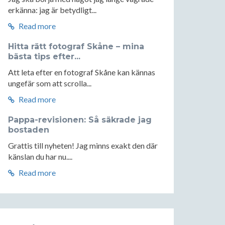
erkänna: jag är betydligt...
Read more
Hitta rätt fotograf Skåne – mina
bästa tips efter...
Att leta efter en fotograf Skåne kan kännas
ungefär som att scrolla...
Read more
Pappa-revisionen: Så säkrade jag
bostaden
Grattis till nyheten! Jag minns exakt den där
känslan du har nu....
Read more