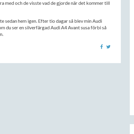
öra med och de visste vad de gjorde när det kommer till
te sedan hem igen. Efter tio dagar så blev min Audi
om du ser en silverfärgad Audi A4 Avant susa förbi så
n.