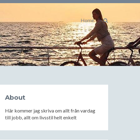
Home
About
Här kommer jag skriva om allt från vardag
till jobb, allt om livsstil helt enkelt