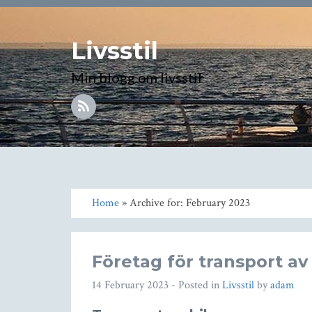
Livsstil
Min blogg om livsstil
Home
» Archive for: February 2023
Företag för transport av 
14 February 2023
- Posted in
Livsstil
by
adam