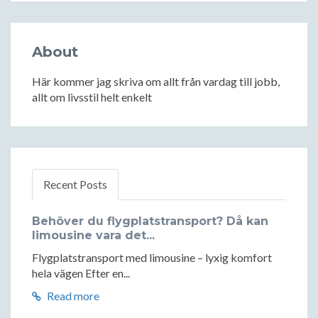
About
Här kommer jag skriva om allt från vardag till jobb,
allt om livsstil helt enkelt
Recent Posts
Behöver du flygplatstransport? Då kan
limousine vara det...
Flygplatstransport med limousine – lyxig komfort
hela vägen Efter en...
Read more