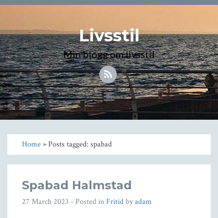
Livsstil
Min blogg om livsstil
Toggle
navigation
Home
» Posts tagged: spabad
Spabad Halmstad
27 March 2023
- Posted in
Fritid
by
adam