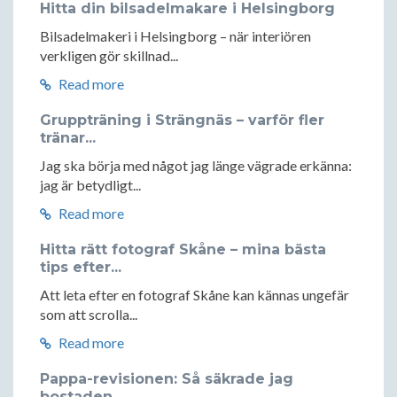
Hitta din bilsadelmakare i Helsingborg
Bilsadelmakeri i Helsingborg – när interiören
verkligen gör skillnad...
Read more
Gruppträning i Strängnäs – varför fler
tränar...
Jag ska börja med något jag länge vägrade erkänna:
jag är betydligt...
Read more
Hitta rätt fotograf Skåne – mina bästa
tips efter...
Att leta efter en fotograf Skåne kan kännas ungefär
som att scrolla...
Read more
Pappa-revisionen: Så säkrade jag
bostaden