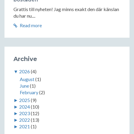
Grattis till nyheten! Jag minns exakt den där känslan
du har nu....
Read more
Archive
▼
2026
(4)
August
(1)
June
(1)
February
(2)
►
2025
(9)
►
2024
(10)
►
2023
(12)
►
2022
(13)
►
2021
(1)