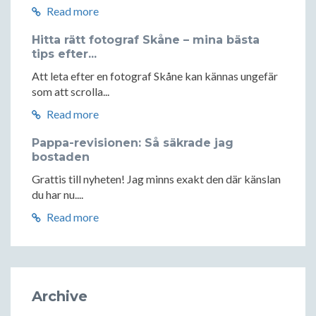
Read more
Hitta rätt fotograf Skåne – mina bästa
tips efter...
Att leta efter en fotograf Skåne kan kännas ungefär
som att scrolla...
Read more
Pappa-revisionen: Så säkrade jag
bostaden
Grattis till nyheten! Jag minns exakt den där känslan
du har nu....
Read more
Archive