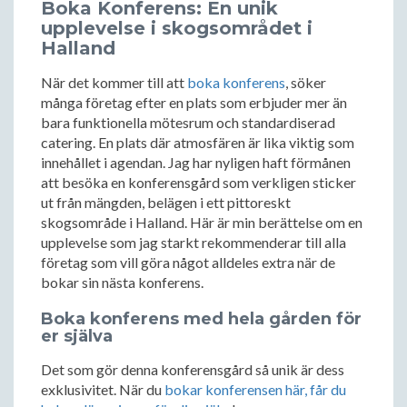
Boka Konferens: En unik
upplevelse i skogsområdet i
Halland
När det kommer till att
boka konferens
, söker
många företag efter en plats som erbjuder mer än
bara funktionella mötesrum och standardiserad
catering. En plats där atmosfären är lika viktig som
innehållet i agendan. Jag har nyligen haft förmånen
att besöka en konferensgård som verkligen sticker
ut från mängden, belägen i ett pittoreskt
skogsområde i Halland. Här är min berättelse om en
upplevelse som jag starkt rekommenderar till alla
företag som vill göra något alldeles extra när de
bokar sin nästa konferens.
Boka konferens med hela gården för
er själva
Det som gör denna konferensgård så unik är dess
exklusivitet. När du
bokar konferensen här, får du