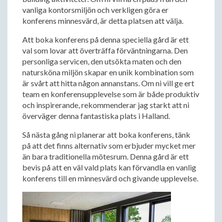
vanliga kontorsmiljön och verkligen göra er
konferens minnesvärd, är detta platsen att välja.
Att boka konferens på denna speciella gård är ett
val som lovar att överträffa förväntningarna. Den
personliga servicen, den utsökta maten och den
natursköna miljön skapar en unik kombination som
är svårt att hitta någon annanstans. Om ni vill ge ert
team en konferensupplevelse som är både produktiv
och inspirerande, rekommenderar jag starkt att ni
överväger denna fantastiska plats i Halland.
Så nästa gång ni planerar att boka konferens, tänk
på att det finns alternativ som erbjuder mycket mer
än bara traditionella mötesrum. Denna gård är ett
bevis på att en väl vald plats kan förvandla en vanlig
konferens till en minnesvärd och givande upplevelse.