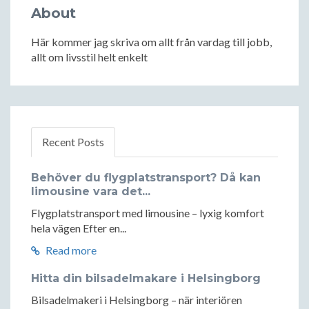
About
Här kommer jag skriva om allt från vardag till jobb,
allt om livsstil helt enkelt
Recent Posts
Behöver du flygplatstransport? Då kan
limousine vara det...
Flygplatstransport med limousine – lyxig komfort
hela vägen Efter en...
Read more
Hitta din bilsadelmakare i Helsingborg
Bilsadelmakeri i Helsingborg – när interiören