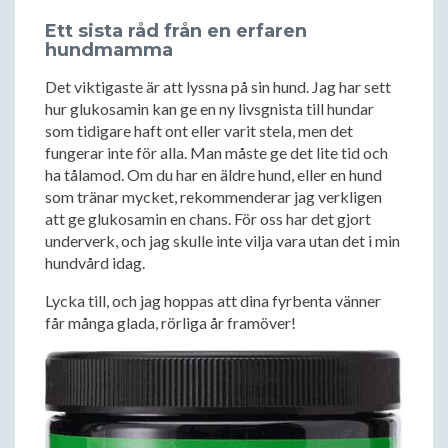
Ett sista råd från en erfaren
hundmamma
Det viktigaste är att lyssna på sin hund. Jag har sett
hur glukosamin kan ge en ny livsgnista till hundar
som tidigare haft ont eller varit stela, men det
fungerar inte för alla. Man måste ge det lite tid och
ha tålamod. Om du har en äldre hund, eller en hund
som tränar mycket, rekommenderar jag verkligen
att ge glukosamin en chans. För oss har det gjort
underverk, och jag skulle inte vilja vara utan det i min
hundvård idag.
Lycka till, och jag hoppas att dina fyrbenta vänner
får många glada, rörliga år framöver!