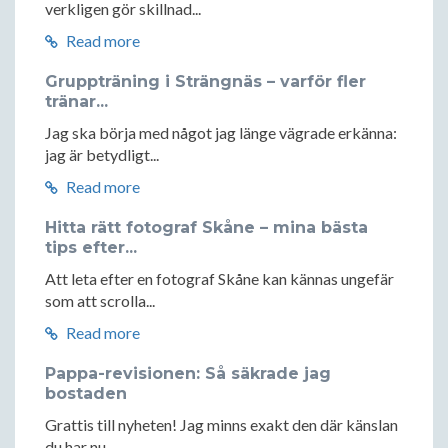
verkligen gör skillnad...
Read more
Gruppträning i Strängnäs – varför fler
tränar...
Jag ska börja med något jag länge vägrade erkänna:
jag är betydligt...
Read more
Hitta rätt fotograf Skåne – mina bästa
tips efter...
Att leta efter en fotograf Skåne kan kännas ungefär
som att scrolla...
Read more
Pappa-revisionen: Så säkrade jag
bostaden
Grattis till nyheten! Jag minns exakt den där känslan
du har nu....