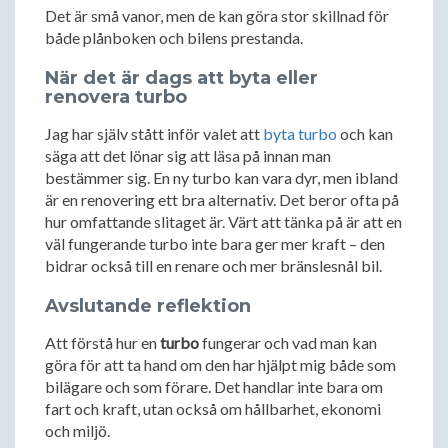
Det är små vanor, men de kan göra stor skillnad för
både plånboken och bilens prestanda.
När det är dags att byta eller
renovera turbo
Jag har själv stått inför valet att
byta turbo
och kan
säga att det lönar sig att läsa på innan man
bestämmer sig. En ny turbo kan vara dyr, men ibland
är en renovering ett bra alternativ. Det beror ofta på
hur omfattande slitaget är. Värt att tänka på är att en
väl fungerande turbo inte bara ger mer kraft – den
bidrar också till en renare och mer bränslesnål bil.
Avslutande reflektion
Att förstå hur en
turbo
fungerar och vad man kan
göra för att ta hand om den har hjälpt mig både som
bilägare och som förare. Det handlar inte bara om
fart och kraft, utan också om hållbarhet, ekonomi
och miljö.