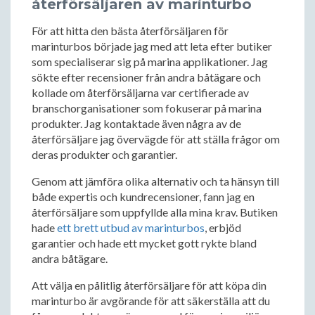
återförsäljaren av marinturbo
För att hitta den bästa återförsäljaren för
marinturbos började jag med att leta efter butiker
som specialiserar sig på marina applikationer. Jag
sökte efter recensioner från andra båtägare och
kollade om återförsäljarna var certifierade av
branschorganisationer som fokuserar på marina
produkter. Jag kontaktade även några av de
återförsäljare jag övervägde för att ställa frågor om
deras produkter och garantier.
Genom att jämföra olika alternativ och ta hänsyn till
både expertis och kundrecensioner, fann jag en
återförsäljare som uppfyllde alla mina krav. Butiken
hade
ett brett utbud av marinturbos
, erbjöd
garantier och hade ett mycket gott rykte bland
andra båtägare.
Att välja en pålitlig återförsäljare för att köpa din
marinturbo är avgörande för att säkerställa att du