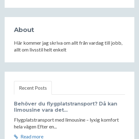
About
Här kommer jag skriva om allt från vardag till jobb,
allt om livsstil helt enkelt
Recent Posts
Behöver du flygplatstransport? Då kan
limousine vara det...
Flygplatstransport med limousine – lyxig komfort
hela vägen Efter en...
Read more