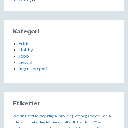
Kategori
Fritid
Hobby
Jobb
Livsstil
Ingen kategori
Etiketter
24-timmarsstol
Ac-påfyllning
ac-påfyllning Göteborg
arbejdstilladelse
arbetsstol
attefallshus två våningar attefall attefallshus 40 kvm