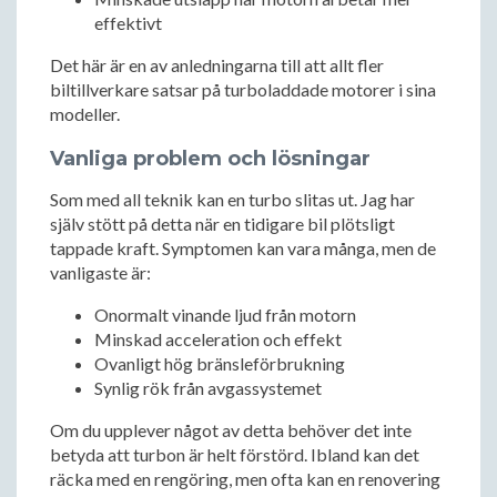
effektivt
Det här är en av anledningarna till att allt fler
biltillverkare satsar på turboladdade motorer i sina
modeller.
Vanliga problem och lösningar
Som med all teknik kan en turbo slitas ut. Jag har
själv stött på detta när en tidigare bil plötsligt
tappade kraft. Symptomen kan vara många, men de
vanligaste är:
Onormalt vinande ljud från motorn
Minskad acceleration och effekt
Ovanligt hög bränsleförbrukning
Synlig rök från avgassystemet
Om du upplever något av detta behöver det inte
betyda att turbon är helt förstörd. Ibland kan det
räcka med en rengöring, men ofta kan en renovering