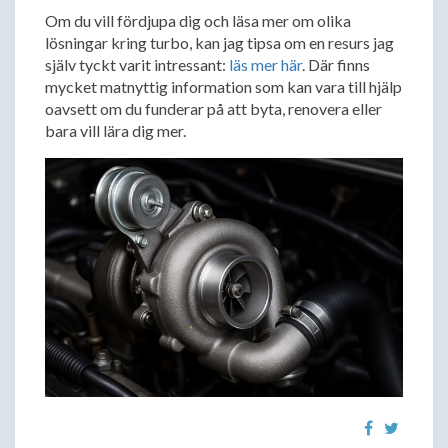
Om du vill fördjupa dig och läsa mer om olika
lösningar kring turbo, kan jag tipsa om en resurs jag
själv tyckt varit intressant:
läs mer här
. Där finns
mycket matnyttig information som kan vara till hjälp
oavsett om du funderar på att byta, renovera eller
bara vill lära dig mer.