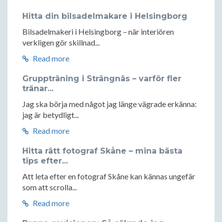
Hitta din bilsadelmakare i Helsingborg
Bilsadelmakeri i Helsingborg – när interiören
verkligen gör skillnad...
Read more
Gruppträning i Strängnäs – varför fler
tränar...
Jag ska börja med något jag länge vägrade erkänna:
jag är betydligt...
Read more
Hitta rätt fotograf Skåne – mina bästa
tips efter...
Att leta efter en fotograf Skåne kan kännas ungefär
som att scrolla...
Read more