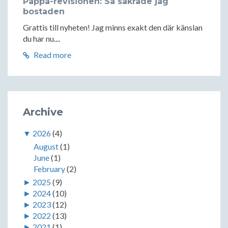
Pappa-revisionen: Så säkrade jag
bostaden
Grattis till nyheten! Jag minns exakt den där känslan
du har nu....
Read more
Archive
▼
2026
(4)
August
(1)
June
(1)
February
(2)
►
2025
(9)
►
2024
(10)
►
2023
(12)
►
2022
(13)
►
2021
(1)