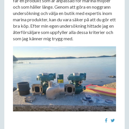
får en produkt som är anpassad för marina miljöer
och som håller länge. Genom att göra en noggrann
undersökning och välja en butik med expertis inom
marina produkter, kan du vara säker på att du gör ett
bra köp. Efter min egen undersökning hittade jag en
återförsäljare som uppfyller alla dessa kriterier och
som jag känner mig trygg med.