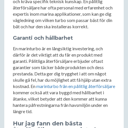
och kräva specifik teknisk kunskap. En pålitlig
återförsäljare har ofta personal med erfarenhet och
expertis inom marina applikationer, som kan ge dig
vägledning om vilken turbo som passar bäst för din
båt och hur den ska installeras korrekt.
Garanti och hållbarhet
En marinturbo är en långsiktig investering, och
därför är det viktigt att du får en produkt med
garanti. Pålitliga återförsäljare erbjuder oftast
garantier som täcker både produkten och dess
prestanda. Detta ger dig trygghet i att om något
skulle gå fel, har du möjlighet att få hjälp utan extra
kostnad. En
marinturbo från en pålitlig återförsäljare
kommer också att vara byggd med hållbarhet i
åtanke, vilket betyder att den kommer att kunna
hantera påfrestningarna från havsmiljön under en
längre tid.
Hur jag fann den bästa