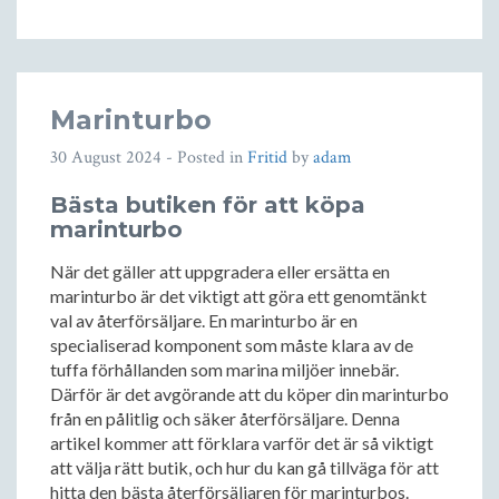
Marinturbo
30 August 2024
- Posted in
Fritid
by
adam
Bästa butiken för att köpa
marinturbo
När det gäller att uppgradera eller ersätta en
marinturbo är det viktigt att göra ett genomtänkt
val av återförsäljare. En marinturbo är en
specialiserad komponent som måste klara av de
tuffa förhållanden som marina miljöer innebär.
Därför är det avgörande att du köper din marinturbo
från en pålitlig och säker återförsäljare. Denna
artikel kommer att förklara varför det är så viktigt
att välja rätt butik, och hur du kan gå tillväga för att
hitta den bästa återförsäljaren för marinturbos.