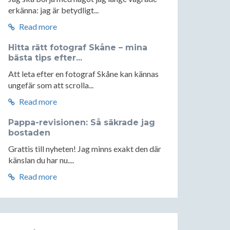
erkänna: jag är betydligt...
Read more
Hitta rätt fotograf Skåne – mina
bästa tips efter...
Att leta efter en fotograf Skåne kan kännas
ungefär som att scrolla...
Read more
Pappa-revisionen: Så säkrade jag
bostaden
Grattis till nyheten! Jag minns exakt den där
känslan du har nu....
Read more