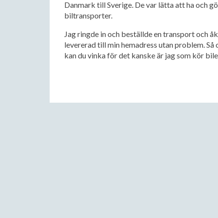
Danmark till Sverige. De var lätta att ha och g
biltransporter.
Jag ringde in och beställde en transport och åk
levererad till min hemadress utan problem. Så 
kan du vinka för det kanske är jag som kör bile