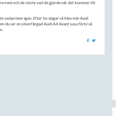
öra med och de visste vad de gjorde när det kommer till
te sedan hem igen. Efter tio dagar så blev min Audi
om du ser en silverfärgad Audi A4 Avant susa förbi så
n.