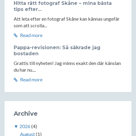
Hitta rätt fotograf Skåne – mina bästa
tips efter...
Att leta efter en fotograf Skåne kan kännas ungefär
som att scrolla...
Read more
Pappa-revisionen: Så säkrade jag
bostaden
Grattis till nyheten! Jag minns exakt den där känslan
du har nu....
Read more
Archive
▼
2026
(4)
August
(1)