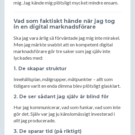
mig. Jag kände mig plötsligt mycket mindre ensam.
Vad som faktiskt hände när jag tog
in en digital marknadsförare
Ska jag vara ärlig så förväntade jag mig inte mirakel.
Men jag märkte snabbt att en kompetent digital
marknadsförare gör tre saker som jag själv inte
lyckades med:
1. De skapar struktur
Innehållsplan, målgrupper, mätpunkter – allt som
tidigare varit en enda dimma blev plötsligt glasklart.
2. De ser sådant jag själv är blind för
Hur jag kommunicerar, vad som funkar, vad som inte
gör det. Själv var jag ju känslomässigt investerad i
allt
jag producerade.
3. De sparar tid (på riktigt)