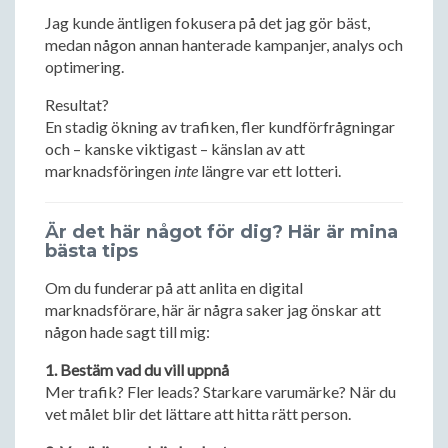
Jag kunde äntligen fokusera på det jag gör bäst,
medan någon annan hanterade kampanjer, analys och
optimering.
Resultat?
En stadig ökning av trafiken, fler kundförfrågningar
och – kanske viktigast – känslan av att
marknadsföringen
inte
längre var ett lotteri.
Är det här något för dig? Här är mina
bästa tips
Om du funderar på att anlita en digital
marknadsförare, här är några saker jag önskar att
någon hade sagt till mig:
1. Bestäm vad du vill uppnå
Mer trafik? Fler leads? Starkare varumärke? När du
vet målet blir det lättare att hitta rätt person.