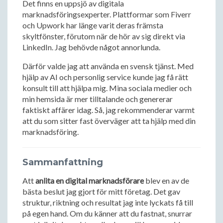
Det finns en uppsjö av digitala
marknadsföringsexperter. Plattformar som Fiverr
och Upwork har länge varit deras främsta
skyltfönster, förutom när de hör av sig direkt via
LinkedIn. Jag behövde något annorlunda.
Därför valde jag att använda en svensk tjänst. Med
hjälp av AI och personlig service kunde jag få rätt
konsult till att hjälpa mig. Mina sociala medier och
min hemsida är mer tilltalande och genererar
faktiskt affärer idag. Så, jag rekommenderar varmt
att du som sitter fast överväger att ta hjälp med din
marknadsföring.
Sammanfattning
Att
anlita en digital marknadsförare
blev en av de
bästa beslut jag gjort för mitt företag. Det gav
struktur, riktning och resultat jag inte lyckats få till
på egen hand. Om du känner att du fastnat, snurrar