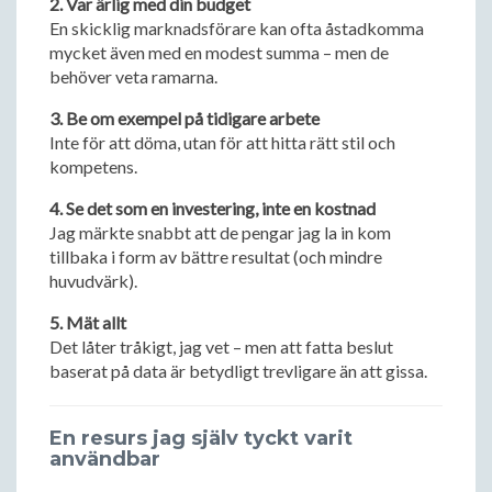
2. Var ärlig med din budget
En skicklig marknadsförare kan ofta åstadkomma
mycket även med en modest summa – men de
behöver veta ramarna.
3. Be om exempel på tidigare arbete
Inte för att döma, utan för att hitta rätt stil och
kompetens.
4. Se det som en investering, inte en kostnad
Jag märkte snabbt att de pengar jag la in kom
tillbaka i form av bättre resultat (och mindre
huvudvärk).
5. Mät allt
Det låter tråkigt, jag vet – men att fatta beslut
baserat på data är betydligt trevligare än att gissa.
En resurs jag själv tyckt varit
användbar