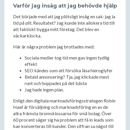
Varför jag insåg att jag behövde hjälp
Det började med att jag plötsligt insåg en sak: jag la
tid på
allt
. Resultatet? Jag kunde inte allokera tid till
att faktiskt bygga mitt företag. Det blev en
väckarklocka.
Här är några problem jag brottades med:
Sociala medier tog tid men gav ingen tydlig
effekt
SEO kändes som att försöka läsa hieroglyfer
Betald annonsering? Tja, jag klickade mest
runt och hoppades på det bästa
Jag hade ingen plan.
Enligt den digitala marknadsföringsstrategen Robin
Haaf är försäljning och marknadsföring en av de
allra främsta bromsklossarna för små bolag. Över
60 procent säger sig ha problem att få in leads som
kan konverteras till kunder. Den siffran sa något till