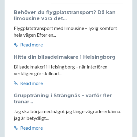
Behöver du flygplatstransport? Då kan
limousine vara det...
Flygplatstransport med limousine – lyxig komfort
hela vägen Efter en...
Read more
Hitta din bilsadelmakare i Helsingborg
Bilsadelmakeri i Helsingborg – när interiören
verkligen gör skillnad...
Read more
Gruppträning i Strängnäs – varför fler
tränar...
Jag ska börja med något jag länge vägrade erkänna:
jag är betydligt...
Read more